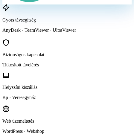
Gyors távsegítség
AnyDesk · TeamViewer · UltraViewer
Biztonságos kapcsolat
Titkosított távelérés
Helyszíni kiszállás
Bp · Veresegyház
Web üzemeltetés
WordPress · Webshop