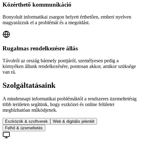
Közérthető kommunikáció
Bonyolult informatikai zsargon helyett érthetően, emberi nyelven
magyarázzuk el a problémát és a megoldást.
Rugalmas rendelkezésre állás
Távolról az ország bármely pontjáról, személyesen pedig a
környéken állunk rendelkezésére, pontosan akkor, amikor szüksége
van rá.
Szolgáltatásaink
A mindennapi informatikai problémáktól a rendszeres üzemeltetésig
több területen segítünk, hogy eszközei és online felületei
megbízhatóan működjenek.
Eszközök & szoftverek
Web & digitális jelenlét
Felhő & üzemeltetés