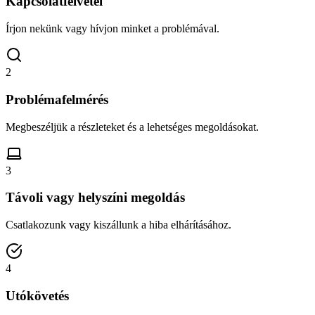
Kapcsolatfelvétel
Írjon nekünk vagy hívjon minket a problémával.
2
Problémafelmérés
Megbeszéljük a részleteket és a lehetséges megoldásokat.
3
Távoli vagy helyszíni megoldás
Csatlakozunk vagy kiszállunk a hiba elhárításához.
4
Utókövetés