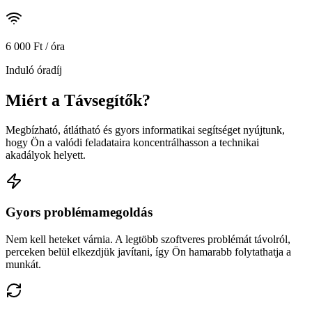
6 000 Ft / óra
Induló óradíj
Miért a Távsegítők?
Megbízható, átlátható és gyors informatikai segítséget nyújtunk,
hogy Ön a valódi feladataira koncentrálhasson a technikai
akadályok helyett.
Gyors problémamegoldás
Nem kell heteket várnia. A legtöbb szoftveres problémát távolról,
perceken belül elkezdjük javítani, így Ön hamarabb folytathatja a
munkát.