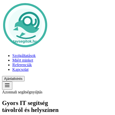
Szolgáltatások
Miért minket
Referenciák
Kapcsolat
Ajánlatkérés
Azonnali segítségnyújtás
Gyors IT segítség
távolról és helyszínen