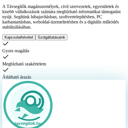
A Távsegítők magánszemélyek, civil szervezetek, egyesületek és
kisebb vállalkozások számára megbízható informatikai támogatást
nyújt. Segítünk hibajavításban, szoftvertelepítésben, PC
karbantartásban, weboldal-üzemeltetésben és a digitális működés
stabilizálásában.
Kapcsolatfelvétel
Szolgáltatásaink
Gyors reagálás
Megbízható szakértelem
Átlátható árazás