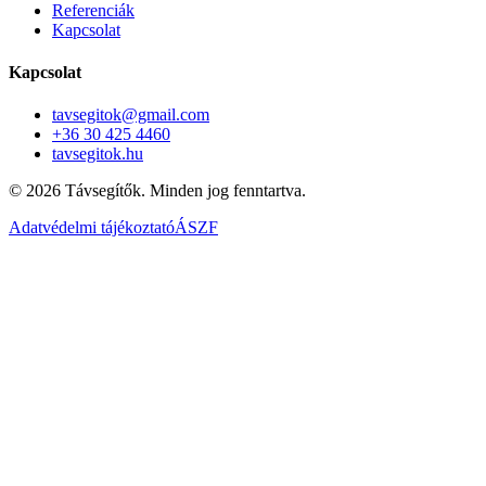
Referenciák
Kapcsolat
Kapcsolat
tavsegitok@gmail.com
+36 30 425 4460
tavsegitok.hu
©
2026
Távsegítők. Minden jog fenntartva.
Adatvédelmi tájékoztató
ÁSZF