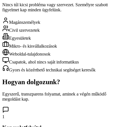
Nincs túl kicsi probléma vagy szervezet. Személyre szabott
figyelmet kap minden ügyfelünk.
Magánszemélyek
Civil szervezetek
Egyesületek
Mikro- és kisvállalkozások
Weboldal-tulajdonosok
Csapatok, ahol nincs saját informatikus
Gyors és közérthető technikai segítséget keresők
Hogyan dolgozunk?
Egyszerű, transzparens folyamat, aminek a végén működő
megoldást kap.
1