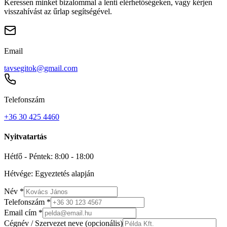
Keressen minket bizalommal a lenti elérhetőségeken, vagy kérjen
visszahívást az űrlap segítségével.
Email
tavsegitok@gmail.com
Telefonszám
+36 30 425 4460
Nyitvatartás
Hétfő - Péntek: 8:00 - 18:00
Hétvége: Egyeztetés alapján
Név *
Telefonszám *
Email cím *
Cégnév / Szervezet neve (opcionális)