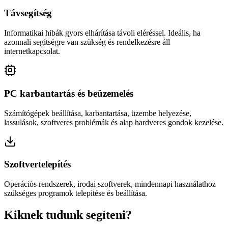
Távsegítség
Informatikai hibák gyors elhárítása távoli eléréssel. Ideális, ha
azonnali segítségre van szükség és rendelkezésre áll
internetkapcsolat.
PC karbantartás és beüzemelés
Számítógépek beállítása, karbantartása, üzembe helyezése,
lassulások, szoftveres problémák és alap hardveres gondok kezelése.
Szoftvertelepítés
Operációs rendszerek, irodai szoftverek, mindennapi használathoz
szükséges programok telepítése és beállítása.
Kiknek tudunk segíteni?