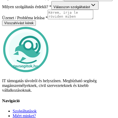
Milyen szolgáltatás érdekli? *
Válasszon szolgáltatást
Üzenet / Probléma leírása *
Visszahívást kérek
IT támogatás távolról és helyszínen. Megbízható segítség
magánszemélyeknek, civil szervezeteknek és kisebb
vállalkozásoknak.
Navigáció
Szolgáltatások
Miért minket?