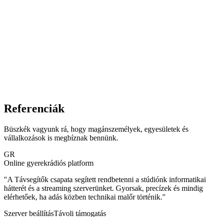
Referenciák
Büszkék vagyunk rá, hogy magánszemélyek, egyesületek és
vállalkozások is megbíznak bennünk.
GR
Online gyerekrádiós platform
"
A Távsegítők csapata segített rendbetenni a stúdiónk informatikai
hátterét és a streaming szerverünket. Gyorsak, precízek és mindig
elérhetőek, ha adás közben technikai malőr történik.
"
Szerver beállítás
Távoli támogatás